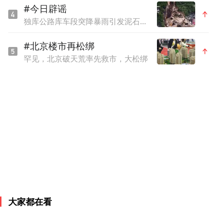
#今日辟谣
如何将传奇又波折的人生暗涌，内化成平静
独库公路库车段突降暴雨引发泥石流？官方辟谣
的湖泊，再逐字逐句轻声慢语地唱给我们
#北京楼市再松绑
听。
罕见，北京破天荒率先救市，大松绑
大家都在看