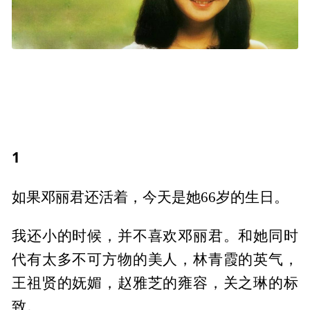
1
如果邓丽君还活着，今天是她66岁的生日。
我还小的时候，并不喜欢邓丽君。和她同时
代有太多不可方物的美人，林青霞的英气，
王祖贤的妩媚，赵雅芝的雍容，关之琳的标
致。