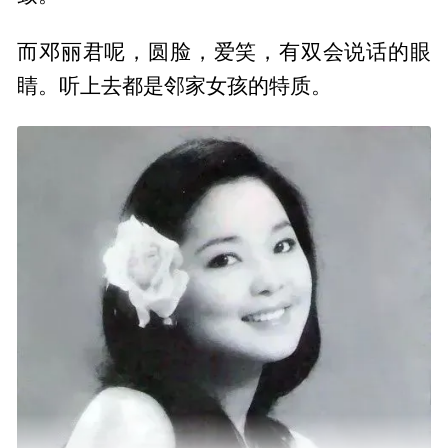
而邓丽君呢，圆脸，爱笑，有双会说话的眼
睛。听上去都是邻家女孩的特质。