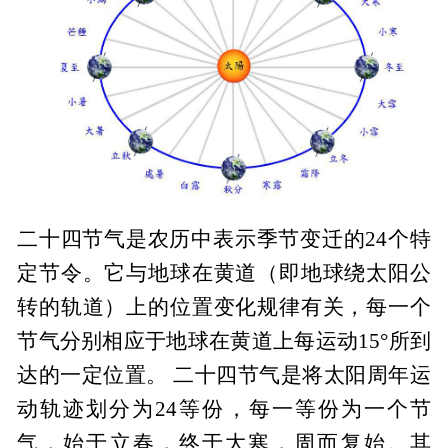
二十四节气是农历中表示季节变迁的24个特
定节令。它与地球在黄道（即地球绕太阳公
转的轨道）上的位置变化规律有关，每一个
节气分别相应于地球在黄道上每运动15°所到
达的一定位置。 二十四节气是将太阳周年运
动轨迹划分为24等份，每一等份为一个节
气，始于立春，终于大寒，周而复始。其