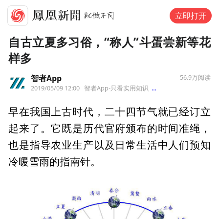
立即打开
自古立夏多习俗，“称人”斗蛋尝新等花
样多
智者App
56.9万
阅读
2019/05/09 12:00
智者App-只看实用知识
来自广东省
早在我国上古时代，二十四节气就已经订立
起来了。它既是历代官府颁布的时间准绳，
也是指导农业生产以及日常生活中人们预知
冷暖雪雨的指南针。