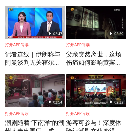
02:47
02:29
打开APP阅读
打开APP阅读
记者连线｜伊朗称与
父亲突然离世，这场
阿曼谈判无关霍尔木
伤痛如何影响黄宾
立夏“称人”还有祈求健康长命的寓意。在秤
兹海峡重开
虹？
人时，司秤人要一面打秤花，一面讲着吉利
话。秤老人要说“秤花八十七，活到九十
一”。秤姑娘要说“一百零五斤，员外人家找
上门。勿肯勿肯偏勿肯，状元公子有缘分。”
02:54
02:32
秤小孩则要说“秤花一打二十三，小官人长大
打开APP阅读
打开APP阅读
会出山。七品县官勿犯难，三公九卿也好
潮剧随着“下南洋”的潮
游客可参与！深度体
州人走出国门，成为
验让潮剧文化变得可