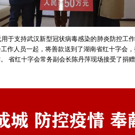
元用于支持武汉新型冠状病毒感染的肺炎防控工作。
会工作人员一起，将善款送到了湖南省红十字会，
。 省红十字会常务副会长陈丹萍现场接受了捐