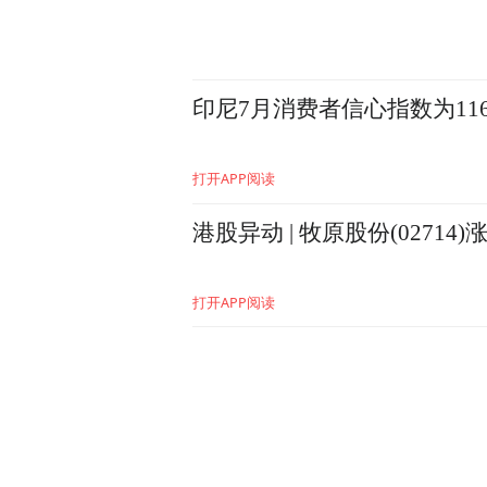
印尼7月消费者信心指数为116.
打开APP阅读
港股异动 | 牧原股份(0271
打开APP阅读
上海市佛教协会向市慈善基金
普陀山佛教协会