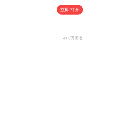
立即打开
41.8万
阅读