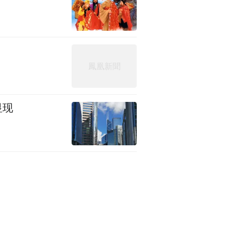
显现
的肺炎疫情防控工作。