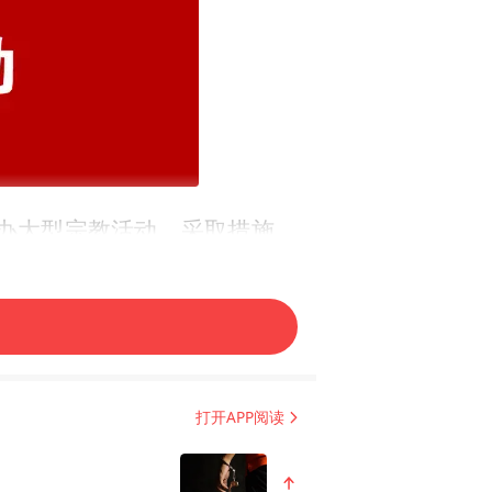
举办大型宗教活动，采取措施，
界共捐款61.306万元，用于
打开APP阅读