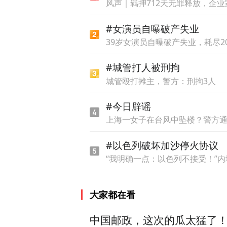
风声｜羁押712天无罪释放，企业
#女演员自曝破产失业
39岁女演员自曝破产失业，耗尽
#城管打人被刑拘
城管殴打摊主，警方：刑拘3人
#今日辟谣
上海一女子在台风中坠楼？警方
#以色列破坏加沙停火协议
“我明确一点：以色列不接受！”
大家都在看
中国邮政，这次的瓜太猛了