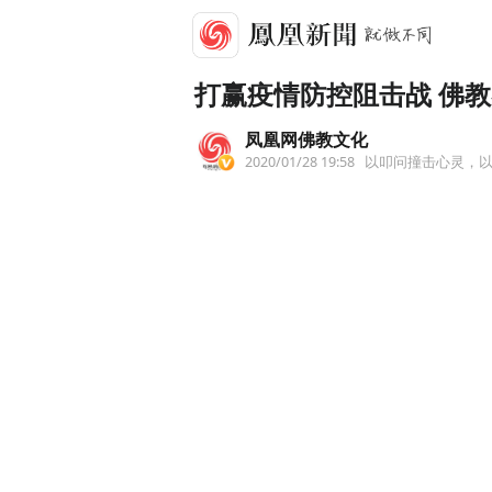
打赢疫情防控阻击战 佛
凤凰网佛教文化
2020/01/28 19:58
以叩问撞击心灵，