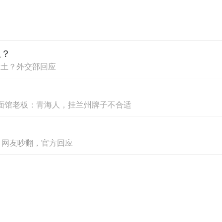
土？
稀土？外交部回应
，面馆老板：青海人，挂兰州牌子不合适
？网友吵翻，官方回应