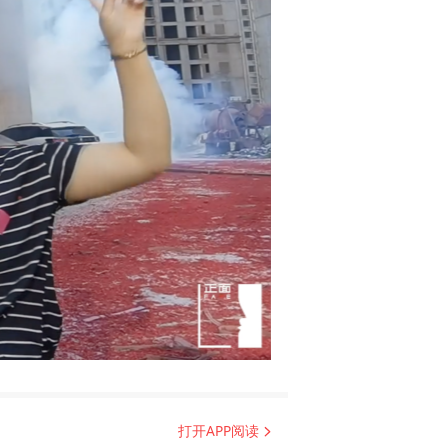
00:50
打开APP阅读