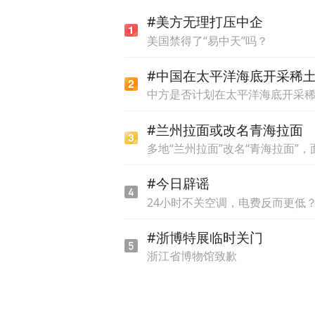
#美方无理打压中企
美国禁得了“易中天”吗？
#中国在太平洋海底开采稀
中方是否计划在太平洋海底开采
#兰州拉面或改名青海拉面
多地“兰州拉面”改名“青海拉面”
#今日辟谣
24小时不关空调，电费反而更低
#浙博特展临时关门
浙江省博物馆致歉