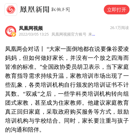
立即打开
凤凰网视频
26.1万
阅读
2022/03/05 13:25
凤凰网视频官方账号
来自北京市
凤凰两会对话丨 “大家一面倒地都在说要像谷爱凌
妈妈，但如何做好家长，并没有一个放之四海而
皆准的标准。”全国政协委员胡卫表示，当下家庭
教育指导需求持续升温，家教培训市场出现了一
些乱象，各类培训机构自行颁发的培训证书不计
其数。“双减”之后，一些学科类培训机构转向组
团式家教，甚至成为住家教师。他建议家庭教育
真正回归家庭，采取政府购买服务等方式，鼓励
培训机构与学校结合。同时，家长要注重与孩子
的沟通和陪伴。