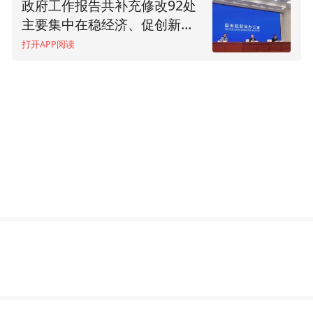
政府工作报告共补充修改92处
3月11日两会日程：十三届全
主要集中在稳经济、促创新、
国人大五次会议闭幕 李克强
惠民生三方面
总理出席记者会
打开APP阅读
打开APP阅读