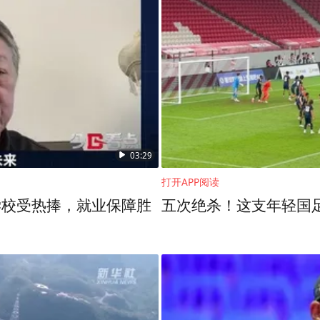
表示了祝贺。她指出，河南省委、省政府高度重
作与交流，为“一带一路”共建国家培养了大批
，在共建“一带一路”倡议奔向下一个金色十年
，期待以“中文+职业技能”为主要内容，分享中
03:29
鉴的桥梁，共商、共建、共享职业教育发展最新成
打开APP阅读
学校受热捧，就业保障胜
五次绝杀！这支年轻国