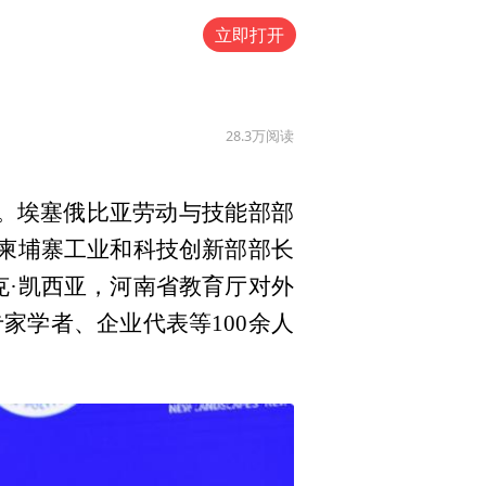
立即打开
28.3万
阅读
办。埃塞俄比亚劳动与技能部部
，柬埔寨工业和科技创新部部长
克·凯西亚，河南省教育厅对外
家学者、企业代表等100余人