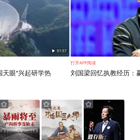
01:57
打开APP阅读
国天眼”兴起研学热
刘国梁回忆执教经历：