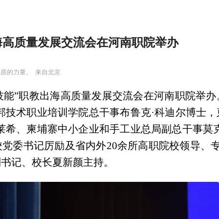
出海高质量发展交流会在河南职院举办
中原的力量。
来自北京
职业技能”职教出海高质量发展交流会在河南职院举
邦技术职业培训学院总干事布鲁克·科迪尔博士
莱希、柬埔寨中小企业和手工业总局副总干事莫
党委书记厉励及省内外20余所高职院校领导、专
副书记、校长夏新颜主持。