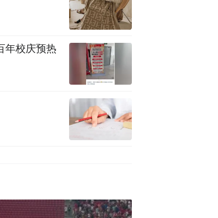
百年校庆预热