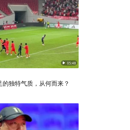
视教育对外开放，与世界120
本土化实用技能人才，河南教育
的开局之年，河南省教育厅推出
国专业标准、课程标准、教学资
05:48
果。
足的独特气质，从何而来？