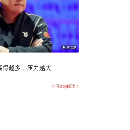
01:29
赢得越多，压力越大
打开app阅读