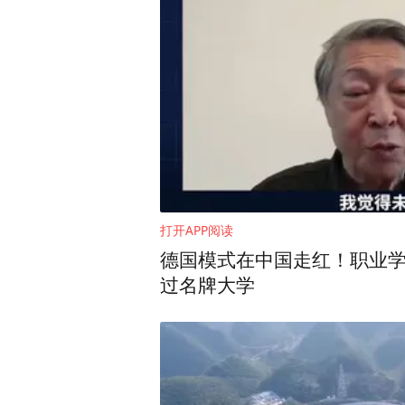
王华星在致辞中对会议的召开
余个国家和地区开展了教育合
国际影响力日益增强。她表示
了特色职教品牌“大河工坊”
源，搭建民心相通、文明互
打开APP阅读
德国模式在中国走红！职业
过名牌大学