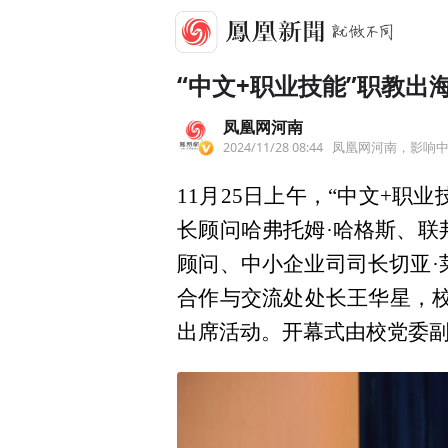
“中文+职业技能”职教
凤凰网河南
2024/11/28 08:44
凤凰网河南，影响
11月25日上午，“中文+
长顾问哈弗托姆·哈格斯、联
顾问、中小企业司司长切亚·
合作与交流处处长王华星，校
出席活动。开幕式由校党委