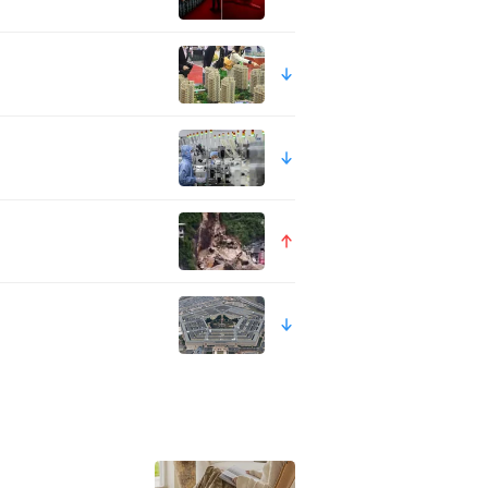
文+职业技能”项目对高素质技
并希望双方能够在教师培训、
的落地实施，为埃塞俄比亚培养