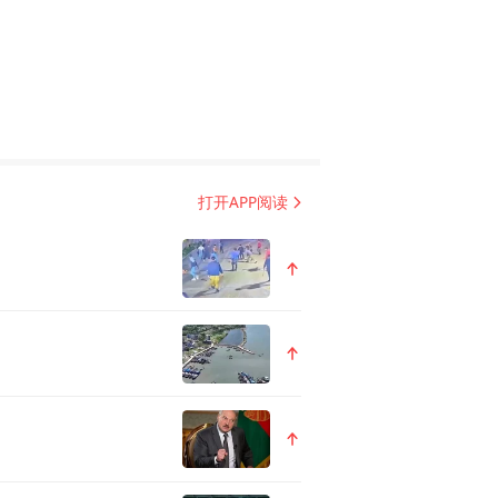
来在高端制造、科技创新和营
打开APP阅读
的合作，积极打造产业创新集