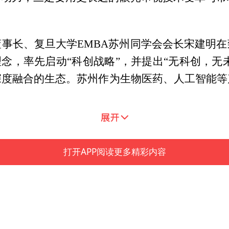
事长、复旦大学EMBA苏州同学会会长宋建明
理念，率先启动“科创战略”，并提出“无科创，无未
深度融合的生态。苏州作为生物医药、人工智能等
打开APP阅读更多精彩内容