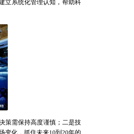
家建立系统化管理认知，帮助科
决策需保持高度谨慎；二是技
变化，抓住未来10到20年的