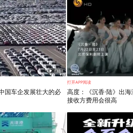
02:08
打开APP阅读
是中国车企发展壮大的必
高度：《沉香·陆》出
接收方费用会很高