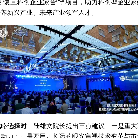
“复旦科创企业家营”等项目，助力科创型企业
培养新兴产业、未来产业领军人才。
战略选择时，陆雄文院长提出三点建议：一是重大
动力；三是要用更长远的眼光审视技术变革与市场