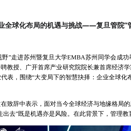
业全球化布局的机遇与挑战——复旦管院“
大视野”走进苏州暨复旦大学EMBA苏州同学会成
特聘教授、广开首席产业研究院院长兼首席经济学
代表，围绕“大变局下的智慧抉择：企业全球化
文在致辞中表示，面对当今全球经济与地缘格局的
走出去”既是机遇亦是风险。在此背景下，管理教