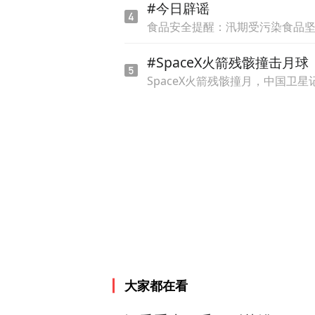
#今日辟谣
食品安全提醒：汛期受污染食品
#SpaceX火箭残骸撞击月球
SpaceX火箭残骸撞月，中国卫
大家都在看