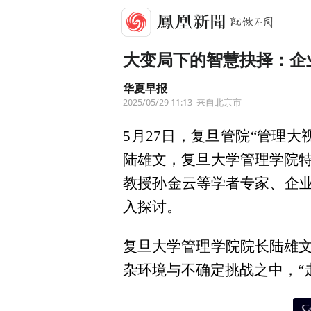
大变局下的智慧抉择：企
华夏早报
2025/05/29 11:13
来自北京市
5月27日，复旦管院“管理
陆雄文，复旦大学管理学院
教授孙金云等学者专家、企业
入探讨。
复旦大学管理学院院长陆雄
杂环境与不确定挑战之中，“