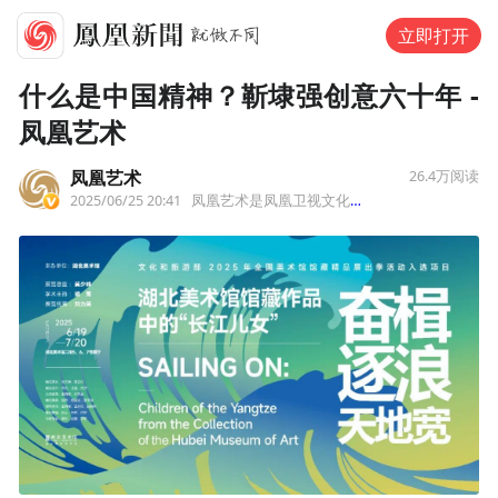
立即打开
什么是中国精神？靳埭强创意六十年 -
凤凰艺术
凤凰艺术
26.4万
阅读
2025/06/25 20:41
凤凰艺术是凤凰卫视文化旗舰平台，为全球华人服务。