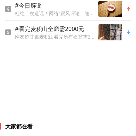
#今日辟谣
杜绝二次造谣！网络“跟风评论、随意脑补”素养课
#看完麦积山全窟需2000元
网友称甘肃麦积山看完所有石窟需2000元，景区回应
大家都在看