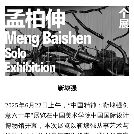
靳埭强
2025年6月22日上午，“中国精神：靳埭强创
意六十年”展览在中国美术学院中国国际设计
博物馆开幕，本次展览以靳埭强从事艺术与