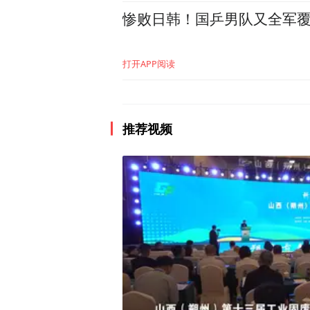
惨败日韩！国乒男队又全军
打开APP阅读
推荐视频