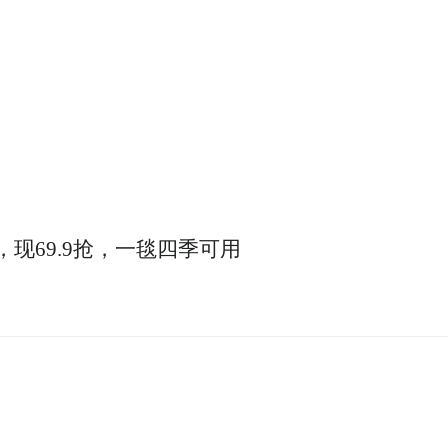
，现69.9抢，一毯四季可用