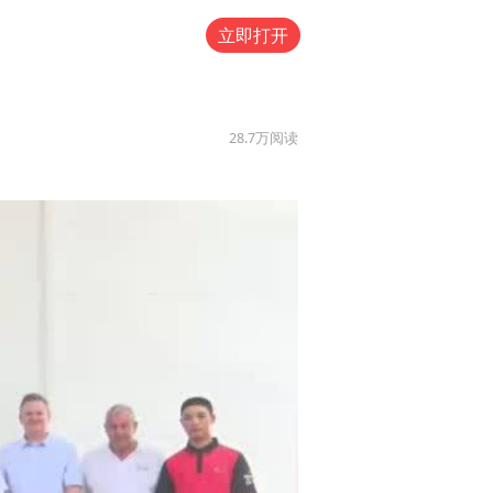
立即打开
28.7万
阅读