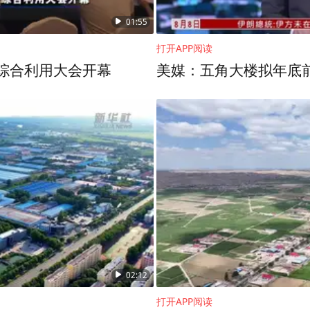
01:55
打开APP阅读
废综合利用大会开幕
美媒：五角大楼拟年底
02:12
打开APP阅读