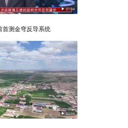
01:04
前首测金穹反导系统
02:04