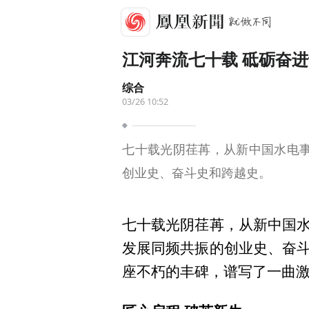
江河奔流七十载 砥砺奋
综合
03/26 10:52
七十载光阴荏苒，从新中国水电
创业史、奋斗史和跨越史。
七十载光阴荏苒，从新中国
发展同频共振的创业史、奋
座不朽的丰碑，谱写了一曲