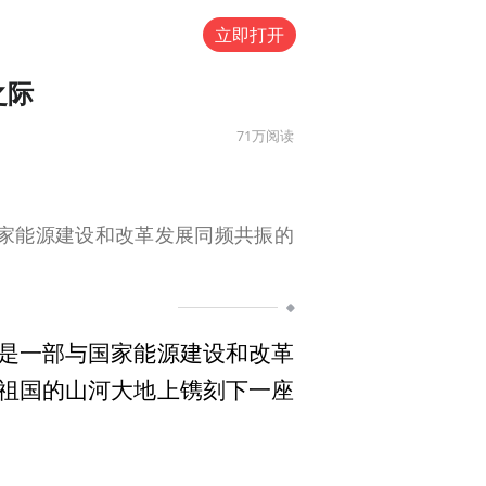
立即打开
之际
71万
阅读
家能源建设和改革发展同频共振的
是一部与国家能源建设和改革
祖国的山河大地上镌刻下一座