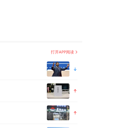
打开APP阅读
人先，直面挑战，积极响应国
西部大开发”的号角吹响，十二