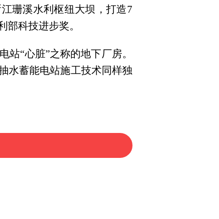
浙江珊溪水利枢纽大坝，打造7
利部科技进步奖。
电站“心脏”之称的地下厂房。
抽水蓄能电站施工技术同样独