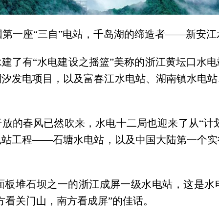
国第一座“三自”电站，千岛湖的缔造者——新安江
建了有“水电建设之摇篮”美称的浙江黄坛口水
潮汐发电项目，以及富春江水电站、湖南镇水电站
放的春风已然吹来，水电十二局也迎来了从“计划
电站工程——石塘水电站，以及中国大陆第一个实
座面板堆石坝之一的浙江成屏一级水电站，这是
方看关门山，南方看成屏”的佳话。