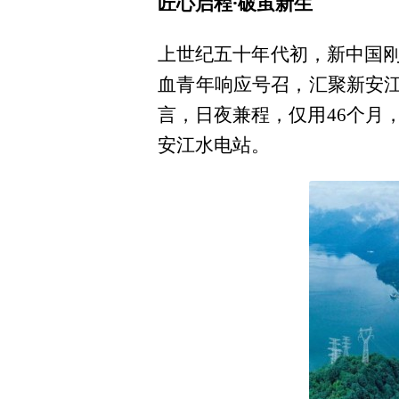
匠心启程·破茧新生
上世纪五十年代初，新中国
血青年响应号召，汇聚新安江
言，日夜兼程，仅用46个月
安江水电站。