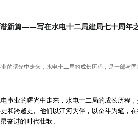
进谱新篇——写在水电十二局建局七十周年
事业的曙光中走来，水电十二局的成长历程，是一部与国
水电事业的曙光中走来，水电十二局的成长历程，
斗史和跨越史。他们以江河为伴，以奋斗为笔，在
激昂奋进的时代壮歌。