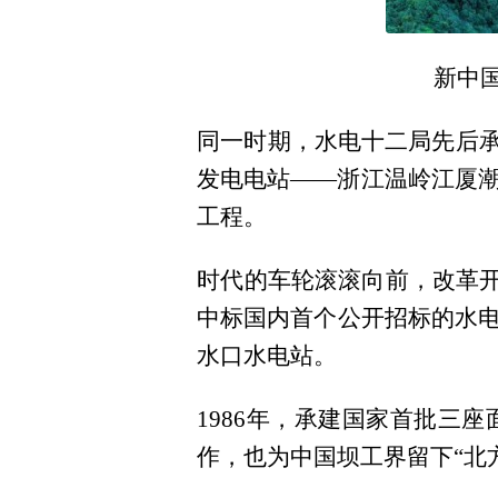
新中
同一时期，水电十二局先后承
发电电站——浙江温岭江厦
工程。
时代的车轮滚滚向前，改革开
中标国内首个公开招标的水
水口水电站。
1986年，承建国家首批三
作，也为中国坝工界留下“北