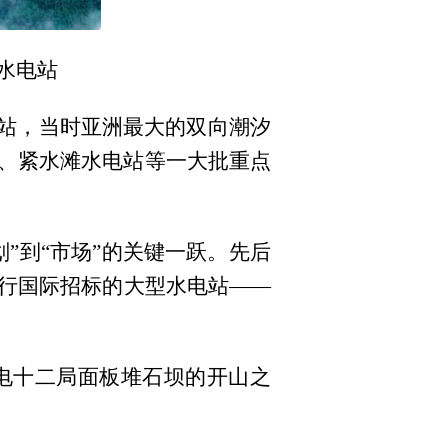
水电站
电站，当时亚洲最大的双向潮汐
、紧水滩水电站等一大批重点
”到“市场”的关键一跃。先后
行国际招标的大型水电站——
水电十二局面板堆石坝的开山之