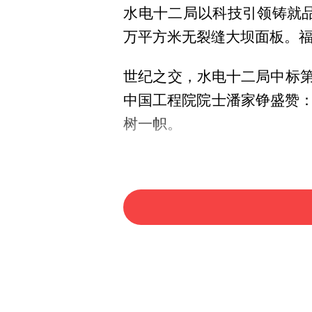
水电十二局以科技引领铸就品
万平方米无裂缝大坝面板。
世纪之交，水电十二局中标第
中国工程院院士潘家铮盛赞
树一帜。