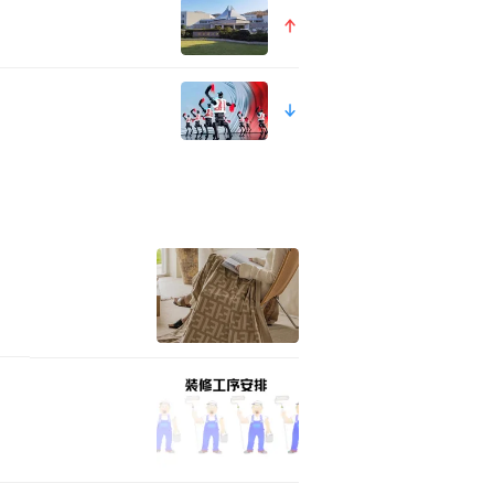
公里的紫坪铺大坝，承受了远超设