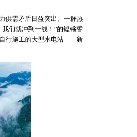
力供需矛盾日益突出。一群热
，我们就冲到一线！”的铿锵誓
、自行施工的大型水电站——新