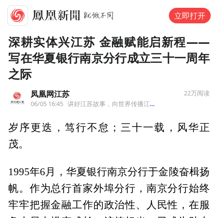
立即打开
深耕实体兴江苏 金融赋能启新程——
写在华夏银行南京分行成立三十一周年
之际
凤凰网江苏
22万
阅读
06/05 16:45
讲好江苏故事，向世界传播江苏声音
来自江苏
岁序更迭，笃行不怠；三十一载，风华正
茂。
1995年6月，华夏银行南京分行于金陵奋楫扬
帆。作为总行首家外埠分行，南京分行始终
牢牢把握金融工作的政治性、人民性，在服