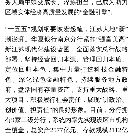
务大局中蝶变成长、淬炼担当，已成为助力
区域实体经济高质量发展的“金融引擎”。
“十五五”规划纲要恢宏起笔，江苏大地“新”
潮澎湃。华夏银行南京分行紧扣“强富美高”
新江苏现代化建设蓝图，全面落实总行战略
部署，坚持经营回归本源、管理回归本质、
定位回归本色，集中力量打造科技金融特
色、深化绿色金融特色，持续服务地方政
府，盘活国有存量资产，支持重大战略、重
大项目，积极履行社会责任，展现“讲政治、
创价值、担责任”的良好形象。目前，分行拥
有9家二级分行，系统内率先实现设区市机构
全覆盖，总资产2577亿元、存款规模2112亿