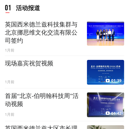
01
活动报道
英国西米德兰兹科技集群与
北京挪思维文化交流有限公
司签约
1月前
现场嘉宾祝贺视频
01:39
1月前
首届“北京-伯明翰科技周”活
动视频
01:42
1月前
英国西米德兰兹大区市长理