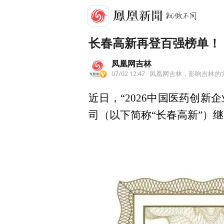
长春高新再登百强榜单！
凤凰网吉林
07/02 12:47
凤凰网吉林，影响吉林的
近日，“2026中国医药创
司（以下简称“长春高新”）