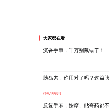
大家都在看
沉香手串，千万别戴错了！
胰岛素，你用对了吗？这篇
打开APP阅读
反复手麻，按摩、贴膏药都