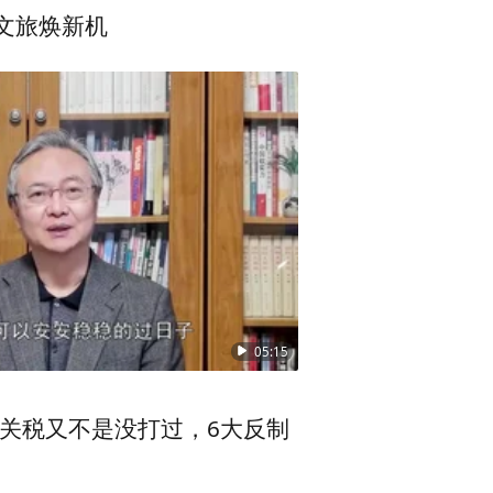
文旅焕新机
05:15
%关税又不是没打过，6大反制