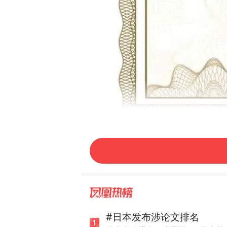
作为国内公信力与影响力最
安Derwent Innovati
#日本发布涉论文排名
三大维度，依据“创新药核