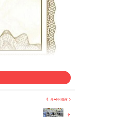
基于全球知名数据公司科睿唯
打开APP阅读
围绕“创新根基、创新过程、创新成果”
数量、创新药获批与上市的数