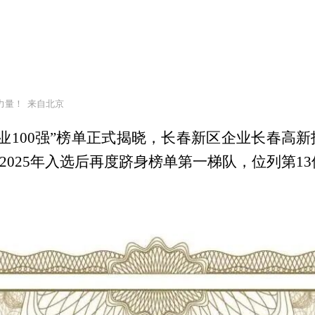
力量！
来自北京
新企业100强”榜单正式揭晓，长春新区企业长春高
继2025年入选后再度跻身榜单第一梯队，位列第1