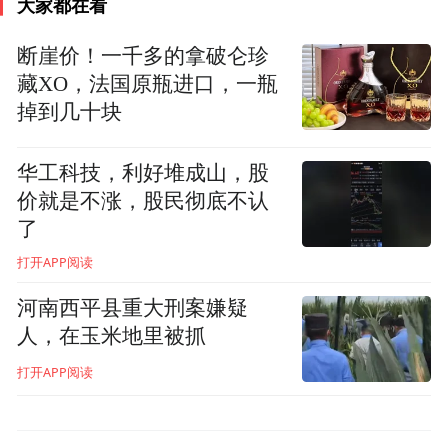
大家都在看
断崖价！一千多的拿破仑珍
藏XO，法国原瓶进口，一瓶
掉到几十块
华工科技，利好堆成山，股
价就是不涨，股民彻底不认
了
打开APP阅读
河南西平县重大刑案嫌疑
人，在玉米地里被抓
打开APP阅读