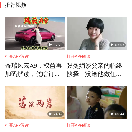
推荐视频
02:21
05:03
打开APP阅读
打开APP阅读
奇瑞风云A9，权益再
张曼娟谈父亲的临终
加码解读，凭啥订单
抉择：没给他做任何
持续火爆
急救措施，我对这件
事完全没有遗憾
24:47
00:44
打开APP阅读
打开APP阅读