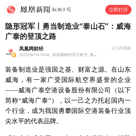
立即打开
隐形冠军丨勇当制造业“泰山石”：威海
广泰的登顶之路
凤凰网财经
67.3万
阅读
2023/08/14 18:48
凤凰网财经官方账号
来自北京市
装备制造业是强国之基、财富之源。在山东
威海，有一家广受国际航空界盛誉的企业
——威海广泰空港设备股份有限公司（以下
简称“威海广泰”），以一己之力托起国内一
个行业，成为我国勇攀国际空港装备行业顶
尖水平的代表品牌。