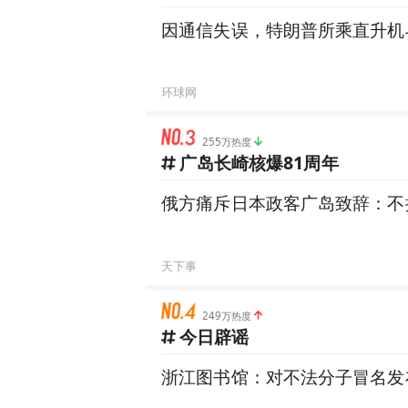
因通信失误，特朗普所乘直升机
环球网
255万热度
广岛长崎核爆81周年
俄方痛斥日本政客广岛致辞：不
天下事
249万热度
今日辟谣
浙江图书馆：对不法分子冒名发