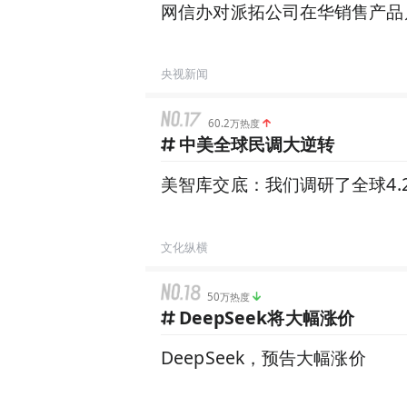
网信办对派拓公司在华销售产品
央视新闻
60.2万热度
中美全球民调大逆转
美智库交底：我们调研了全球4
文化纵横
50万热度
DeepSeek将大幅涨价
DeepSeek，预告大幅涨价