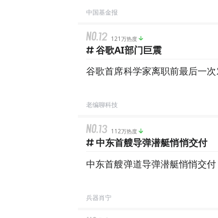
中国基金报
121万热度
谷歌AI部门巨震
谷歌首席科学家离职前最后一次
老编聊科技
112万热度
中东首艘导弹潜艇悄悄交付
中东首艘弹道导弹潜艇悄悄交付
兵器肖宁