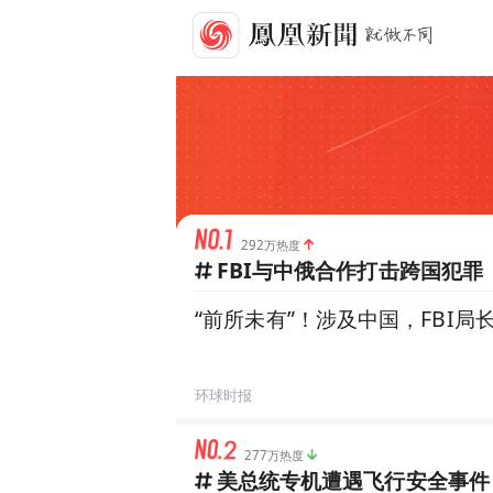
292万热度
FBI与中俄合作打击跨国犯罪
“前所未有”！涉及中国，FBI局
环球时报
277万热度
美总统专机遭遇飞行安全事件