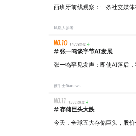
西班牙前线观察：一条社交媒体
凤凰大参考
147万热度
张一鸣谈字节AI发展
张一鸣罕见发声：即使AI落后
鞭牛士Bianews
138万热度
存储巨头大跌
今天，全球五大存储巨头，股价全