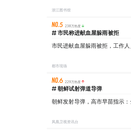
浙江图书馆
238万热度
市民称进献血屋躲雨被拒
市民进献血屋躲雨被拒，工作人
都市现场
229万热度
朝鲜试射弹道导弹
朝鲜发射导弹，高市早苗指示：
凤凰卫视资讯台