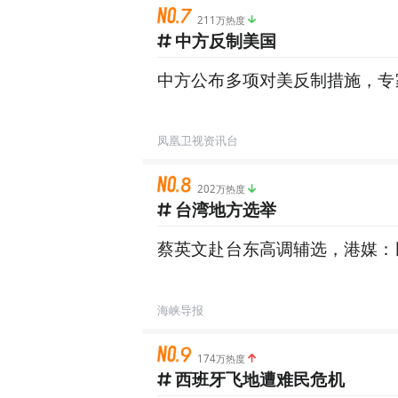
211万热度
中方反制美国
中方公布多项对美反制措施，专
凤凰卫视资讯台
202万热度
台湾地方选举
蔡英文赴台东高调辅选，港媒：
海峡导报
174万热度
西班牙飞地遭难民危机