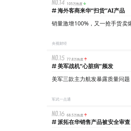
105万热度
海外客商来华“扫货”AI产品
销量激增100%，又一抢手货卖
央视财经
77.8万热度
美军战机“心脏病”频发
美军三款主力航发暴露质量问题，
军武一点通
68.5万热度
派拓在华销售产品被安全审查