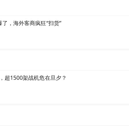
爆了，海外客商疯狂“扫货”
超1500架战机危在旦夕？