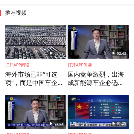
推荐视频
02:08
02:43
打开APP阅读
打开APP阅读
海外市场已非“可选
国内竞争激烈，出海
项”，而是中国车企发
成新能源车企必选
展壮大的必经之路
项？
02:08
01:28