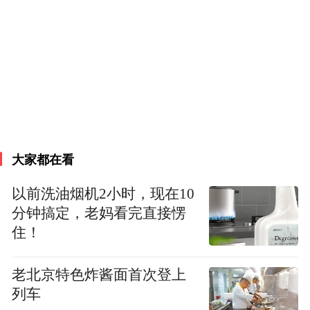
街区满足游客的旅游需求。同时，庐山通过
数旅融合，提升旅游便利化和服务质量，使
庐山美誉度、游客满意度大大提升。此外，
庐山围绕着食住行游购娱六要素形成了独立
的产业格局，并通过文旅融合、体旅融合、
农旅融合的方式，构建了新的发展方式。
大家都在看
以前洗油烟机2小时，现在10
分钟搞定，老妈看完直接愣
住！
老北京特色炸酱面首次登上
列车