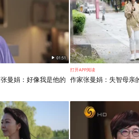
01:51
打开APP阅读
家张曼娟：好像我是他的
作家张曼娟：失智母亲