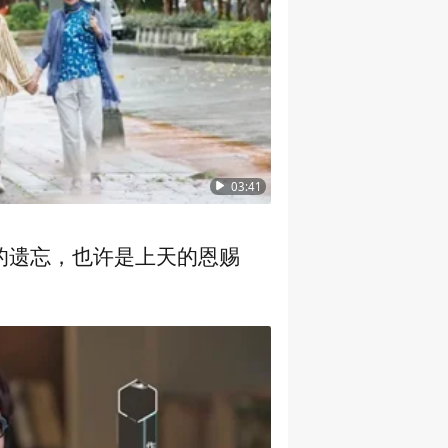
03:41
的遗忘，也许是上天的恩赐