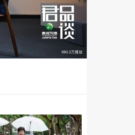
01:09
980.3万
播放