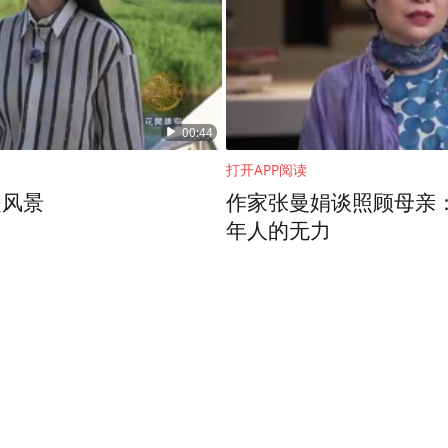
00:44
打开APP阅读
是风景
作家张曼娟谈照顾母亲
年人的无力