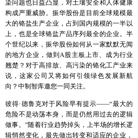
染问题也日益凸显，对土壤安全和人体健康
构成严重威胁。振华股份是目前全球规模最
大的铬盐生产企业，占到国内规模的一半以
上，也是全球铬盐产品序列最全的企业。半
个世纪以来，振华股份如何从一家默默无闻
的地方企业，做到A股主板上市、成为行业
翘楚？对于高排放、高污染的铬化工产业来
说，这家公司又将如何引领绿色发展新航
向？中制智库邀您一同关注。
彼得·德鲁克对于风险早有提示——“最大的
危险不是动荡本身，而是仍然用过去的逻辑
做事。”随着行业趋势掉头，上半场的增长逻
辑悄然变化，最先做出转变和适应的企业，