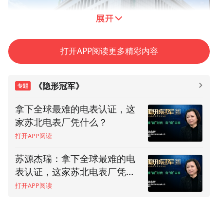
打开APP阅读更多精彩内容
《隐形冠军》
拿下全球最难的电表认证，这
家苏北电表厂凭什么？
打开APP阅读
苏源杰瑞：拿下全球最难的电
表认证，这家苏北电表厂凭什
么？(上）
打开APP阅读
在经历过技术更新升级、行业整合壮大之