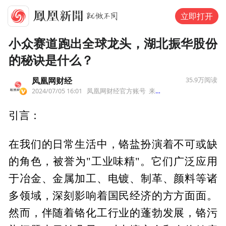
立即打开
小众赛道跑出全球龙头，湖北振华股份
的秘诀是什么？
凤凰网财经
35.9万
阅读
2024/07/05 16:01
凤凰网财经官方账号
来自北京市
引言：
在我们的日常生活中，铬盐扮演着不可或缺
的角色，被誉为"工业味精"。它们广泛应用
于冶金、金属加工、电镀、制革、颜料等诸
多领域，深刻影响着国民经济的方方面面。
然而，伴随着铬化工行业的蓬勃发展，铬污