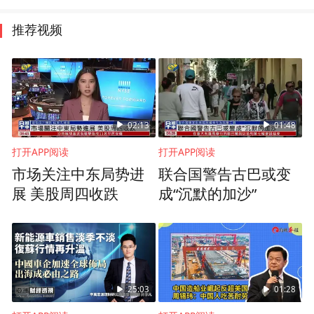
推荐视频
02:13
01:48
打开APP阅读
打开APP阅读
市场关注中东局势进
联合国警告古巴或变
展 美股周四收跌
成“沉默的加沙”
25:03
01:28