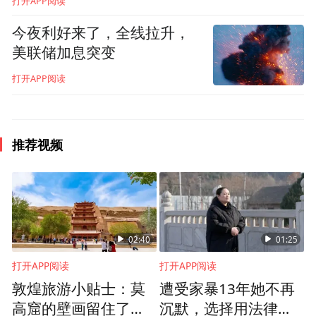
打开APP阅读
今夜利好来了，全线拉升，
美联储加息突变
打开APP阅读
推荐视频
02:40
01:25
打开APP阅读
打开APP阅读
敦煌旅游小贴士：莫
遭受家暴13年她不再
高窟的壁画留住了历
沉默，选择用法律的