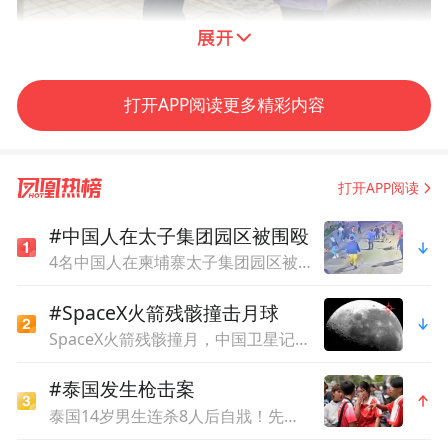
打开APP阅读更多精彩内容
打开APP阅读
#中国人在太子集团园区被围殴
4名中国人在柬埔寨太子集团园区被围殴，1死3重伤！15名施暴人员均获刑13年
#SpaceX火箭残骸撞击月球
SpaceX火箭残骸撞月，中国卫星记录关键画面
#泰国发生枪击案
泰国14岁男生连杀8人后自戕！先杀祖父母，再携98发子弹进入校园，更可怕的细节公布了