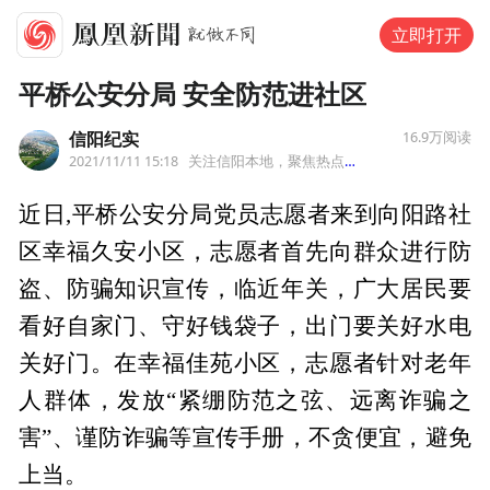
立即打开
平桥公安分局 安全防范进社区
信阳纪实
16.9万
阅读
2021/11/11 15:18
关注信阳本地，聚焦热点
来自河南
近日,平桥公安分局党员志愿者来到向阳路社
区幸福久安小区，志愿者首先向群众进行防
盗、防骗知识宣传，临近年关，广大居民要
看好自家门、守好钱袋子，出门要关好水电
关好门。在幸福佳苑小区，志愿者针对老年
人群体，发放“紧绷防范之弦、远离诈骗之
害”、谨防诈骗等宣传手册，不贪便宜，避免
上当。