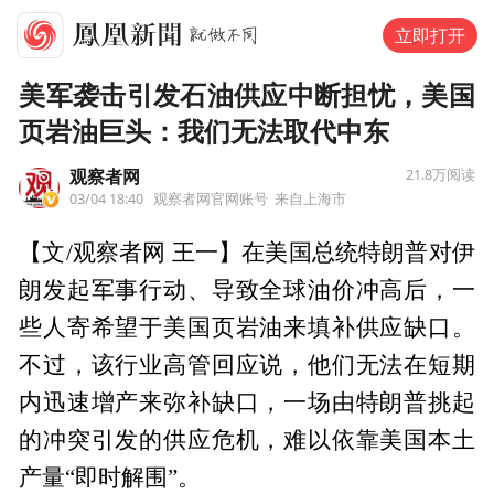
立即打开
美军袭击引发石油供应中断担忧，美国
页岩油巨头：我们无法取代中东
观察者网
21.8万
阅读
03/04 18:40
观察者网官网账号
来自上海市
【文/观察者网 王一】在美国总统特朗普对伊
朗发起军事行动、导致全球油价冲高后，一
些人寄希望于美国页岩油来填补供应缺口。
不过，该行业高管回应说，他们无法在短期
内迅速增产来弥补缺口，一场由特朗普挑起
的冲突引发的供应危机，难以依靠美国本土
产量“即时解围”。