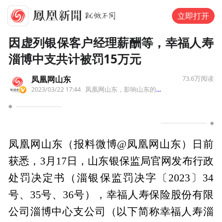
立即打开
因虚列银保客户经理薪酬等，幸福人寿
淄博中支共计被罚15万元
凤凰网山东
73.6万
阅读
2023/03/22 17:44
凤凰网山东，影响山东的力量！
来自北京
凤凰网山东（报料微博@凤凰网山东）日前
获悉，3月17日，山东银保监局官网发布行政
处罚决定书（淄银保监罚决字〔2023〕34
号、35号、36号），幸福人寿保险股份有限
公司淄博中心支公司（以下简称幸福人寿淄