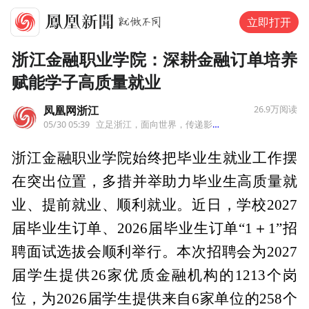
立即打开
浙江金融职业学院：深耕金融订单培养
赋能学子高质量就业
凤凰网浙江
26.9万
阅读
05/30 05:39
立足浙江，面向世界，传递影响浙江的力量！
来自浙
浙江金融职业学院始终把毕业生就业工作摆
在突出位置，多措并举助力毕业生高质量就
业、提前就业、顺利就业。近日，学校2027
届毕业生订单、2026届毕业生订单“1＋1”招
聘面试选拔会顺利举行。本次招聘会为2027
届学生提供26家优质金融机构的1213个岗
位，为2026届学生提供来自6家单位的258个