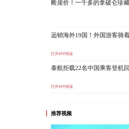
断崖价！一千多的拿破仑珍藏
远销海外19国！外国游客骑
打开APP阅读
泰航拒载22名中国乘客登机
打开APP阅读
推荐视频