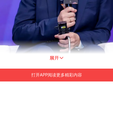
打开APP阅读更多精彩内容
罗伯特·戈弗斯（Robert Govers）
始主席罗伯特·戈弗斯（Robert Govers）在