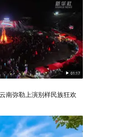
01:17
 云南弥勒上演别样民族狂欢