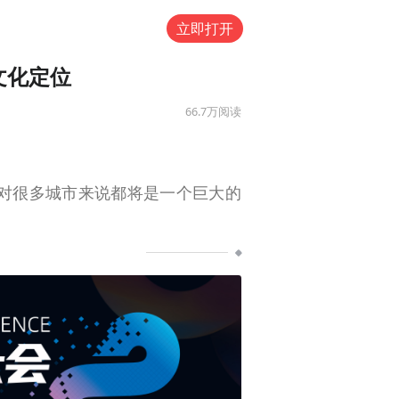
立即打开
文化定位
66.7万
阅读
对很多城市来说都将是一个巨大的