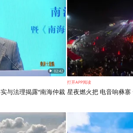
02:42
打开APP阅读
实与法理揭露“南海仲裁
星夜燃火把 电音响彝寨