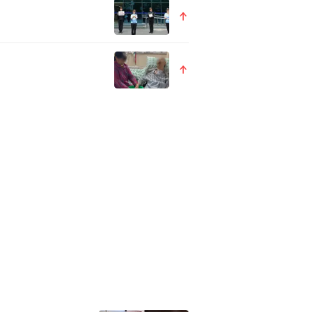
要运用独特的文化特质来定位
座有魅力的城市，对很多城市