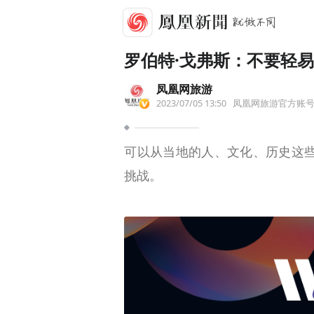
罗伯特·戈弗斯：不要轻
凤凰网旅游
2023/07/05 13:50
凤凰网旅游官方账
可以从当地的人、文化、历史这
挑战。