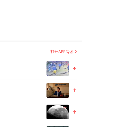
等方面进行了精彩分享。
城一面不仅仅是中国城市发展
过有活力、现代化等关键词打
消费的有利举措之一。IPBA
打开APP阅读
讲品牌时，首先要意识到什么
更重要的是它的名字，城市因
生联系，因此运营城市品牌是
洲游客对这些城市有所认知，
的历史文化，例如澳门中葡文
全世界出名的原因。