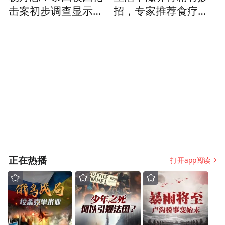
击案初步调查显示枪
招，专家推荐食疗茶
手为学生
饮经典古方
正在热播
打开app阅读