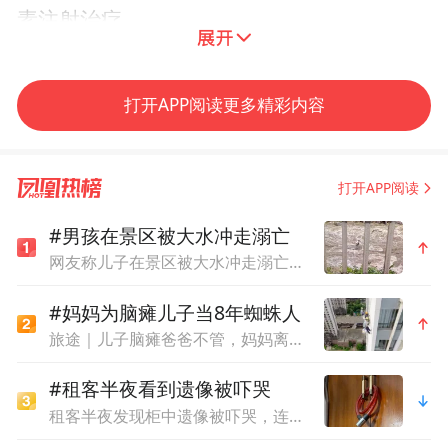
素注射治疗。
打开APP阅读更多精彩内容
打开APP阅读
#男孩在景区被大水冲走溺亡
网友称儿子在景区被大水冲走溺亡，质疑泄洪未提前通知，当地回应
#妈妈为脑瘫儿子当8年蜘蛛人
旅途｜儿子脑瘫爸爸不管，妈妈离婚卖房求医，为赚钱当8年蜘蛛人
#租客半夜看到遗像被吓哭
租客半夜发现柜中遗像被吓哭，连夜搬离，平台拒退中介费