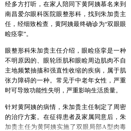
经多方打听，在家人陪同下黄阿姨慕名来到
南昌爱尔眼科医院眼整形科，找到朱加贵主
任，经细致检查，黄阿姨最终确诊为“双眼眼
睑痉挛”。
眼整形科朱加贵主任介绍，眼睑痉挛是一种
不明原因的、眼轮匝肌和眼睑周边肌肉不自
主地频繁抽搐和强直性收缩的疾病，属于肌
张力障碍的一种。常见于中老年女性，严重
时可导致功能性失明，严重影响生活质量。
针对黄阿姨的病情，朱加贵主任制定了周密
的治疗方案。在征得患者及家属同意后，朱
加贵主任为黄阿姨实施了双眼局部A型肉毒