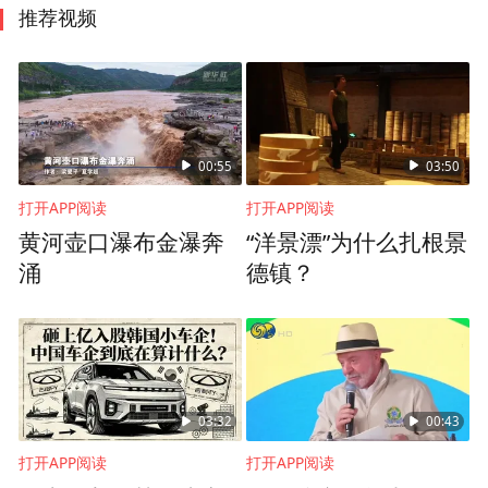
推荐视频
00:55
03:50
打开APP阅读
打开APP阅读
黄河壶口瀑布金瀑奔
“洋景漂”为什么扎根景
涌
德镇？
03:32
00:43
打开APP阅读
打开APP阅读