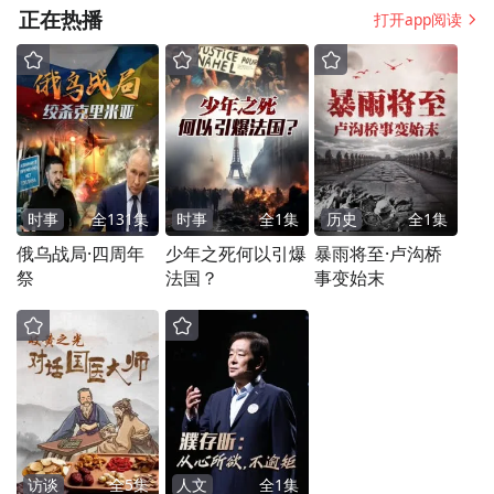
正在热播
打开app阅读
时事
全
131
集
时事
全
1
集
历史
全
1
集
俄乌战局·四周年
少年之死何以引爆
暴雨将至·卢沟桥
祭
法国？
事变始末
访谈
全
5
集
人文
全
1
集