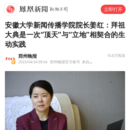
立即打开
安徽大学新闻传播学院院长姜红：拜祖
大典是一次“顶天”与“立地”相契合的生
动实践
郑州晚报
18.6万
阅读
2023/04/24 09:34
郑州晚报官方账号
来自北京