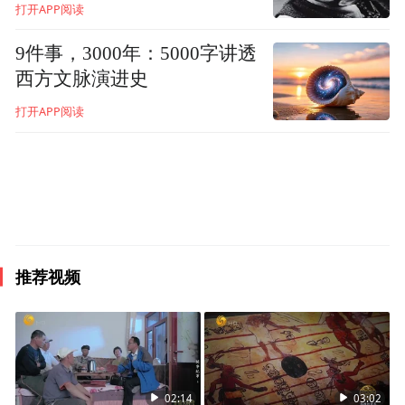
打开APP阅读
9件事，3000年：5000字讲透
西方文脉演进史
打开APP阅读
推荐视频
02:14
03:02