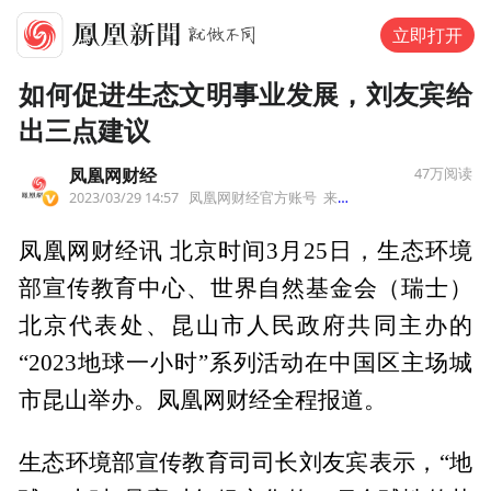
立即打开
如何促进生态文明事业发展，刘友宾给
出三点建议
凤凰网财经
47万
阅读
2023/03/29 14:57
凤凰网财经官方账号
来自北京市
凤凰网财经讯 北京时间3月25日，生态环境
部宣传教育中心、世界自然基金会（瑞士）
北京代表处、昆山市人民政府共同主办的
“2023地球一小时”系列活动在中国区主场城
市昆山举办。凤凰网财经全程报道。
生态环境部宣传教育司司长刘友宾表示，“地