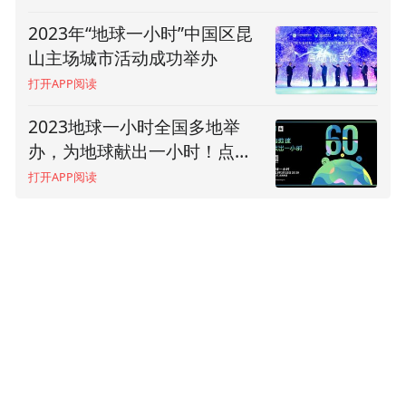
2023年“地球一小时”中国区昆
田成川：城市可持续发展问题
山主场城市活动成功举办
已成为人类文明发展面临的核
心问题之一
打开APP阅读
打开APP阅读
2023地球一小时全国多地举
尹荣尧：昆山为高强度开发地
办，为地球献出一小时！点亮
区保护好生态环境做出了示范
希望，推动改变
打开APP阅读
打开APP阅读