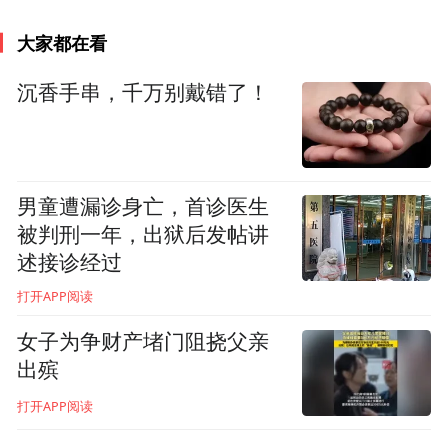
大家都在看
沉香手串，千万别戴错了！
男童遭漏诊身亡，首诊医生
被判刑一年，出狱后发帖讲
述接诊经过
打开APP阅读
女子为争财产堵门阻挠父亲
出殡
打开APP阅读