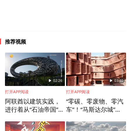
推荐视频
02:26
03:40
打开APP阅读
打开APP阅读
阿联酋以建筑实践，
“零碳、零废物、零汽
进行着从“石油帝国”向
车”！“马斯达尔城”是
“零碳先锋”的转身
阿联酋转型蓝图中的
一颗明珠