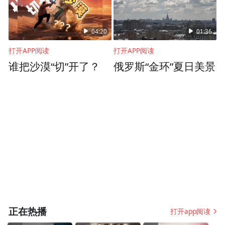
04:20
01:36
打开APP阅读
打开APP阅读
谁把沙漠“切”开了？
俄罗斯“金环”夏日美景
正在热播
打开app阅读