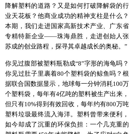
降解塑料的道路？又是如何打破降解袋的行
业天花板？他商业成功的精神支柱是什么？
本期，我们走进国家高新技术产业、广东省
专精特新企业——珠海鼎胜，走进创始人张
苏成的创业路程，探寻其卓越成长的奥秘。”
你见过腹部被塑料瓶勒成“8”字形的海龟吗？
你见过肚子里裹着80个塑料袋的鲸鱼吗？根
据联合国数据显示，地球每一分钟消耗100万
个塑料袋，每年有4亿吨的塑料被生产出来，
但只有10%得到有效回收，每年约有800万吨
塑料垃圾最终流入海洋。塑料曾带来便利，
如今却成了沉重的环保负担：一个几克重的