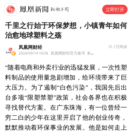
立即打开
千里之行始于环保梦想，小镇青年如何
治愈地球塑料之殇
凤凰网财经
31.1万
阅读
2024/09/14 16:58
凤凰网财经官方账号
来自北京市
“随着电商和外卖行业的迅猛发展，一次性塑
料制品的使用量急剧增加，给环境带来了巨
大压力。为了遏制“白色污染”，我国先后出
台多项“限塑禁塑”政策，社会各界也在积极
寻找替代方案。在广东珠海，有一位曾经一
穷二白的少年在这里开启了他的创业传奇，
默默推动着环保事业的发展。他是如何走上