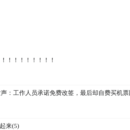
！！！！！！！！！！
发声：工作人员承诺免费改签，最后却自费买机票
来(5)