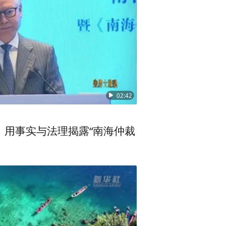
02:42
，用事实与法理揭露“南海仲裁