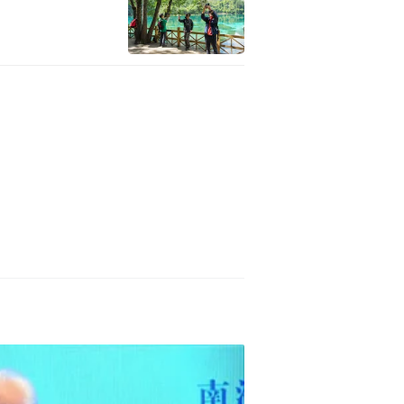
红波发表开幕式贺词，他表示，
特有名片，是城市综合竞争实
于国家形象的塑造具有重要意
但这种热度存在局限性。中国
动的城市故事，稳步扩大城市