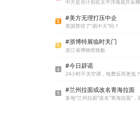
中方是否计划在太平洋海底开采
#美方无理打压中企
美国禁得了“易中天”吗？
#浙博特展临时关门
浙江省博物馆致歉
#今日辟谣
24小时不关空调，电费反而更低
#兰州拉面或改名青海拉面
多地“兰州拉面”改名“青海拉面”