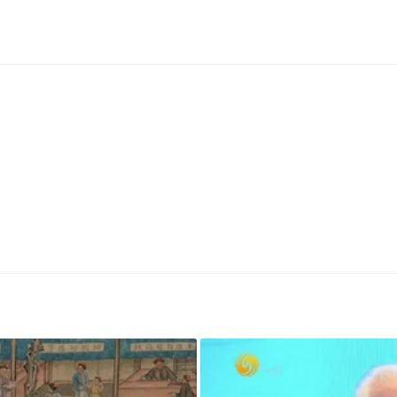
原副秘书长、中国国际公共关系协会名誉会长吴
特要素和历史文化积淀，是一座城市的无形资源与
重要组成部分。提升城市品牌的国际传播力，对
靠社交网络走红、出圈，带动了当地旅游业发展，
站位，立足国内市场，面向国际社会，讲好活泼生