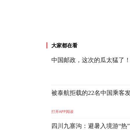
大家都在看
中国邮政，这次的瓜太猛了
被泰航拒载的22名中国乘客
打开APP阅读
四川九寨沟：避暑入境游“热”起