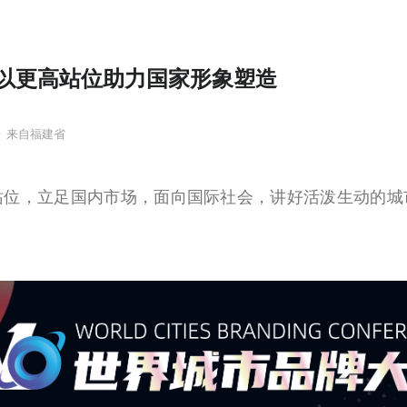
以更高站位助力国家形象塑造
号
来自福建省
站位，立足国内市场，面向国际社会，讲好活泼生动的城