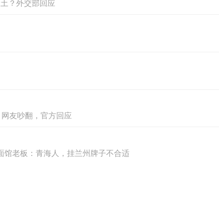
稀土？外交部回应
？网友吵翻，官方回应
，面馆老板：青海人，挂兰州牌子不合适