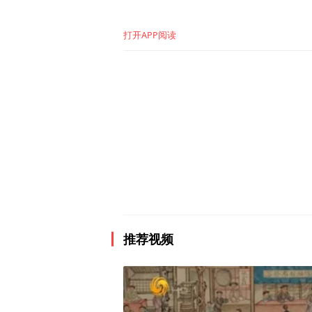
打开APP阅读
7月3日开幕式环节，联合国
城市品牌是根植于城市的独
推荐视频
力的标志，更是国家形象的
义。近年来，一些中国城市
城市品牌建设和传播应提高