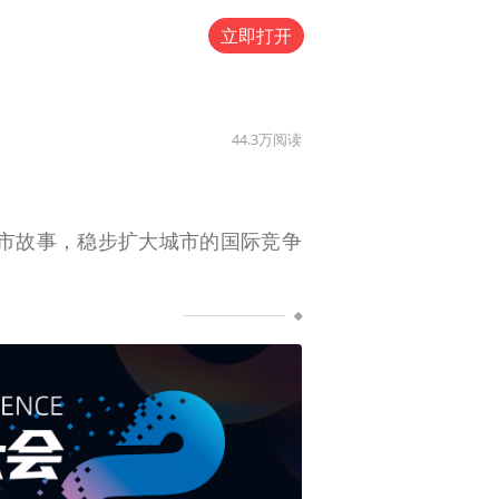
立即打开
44.3万
阅读
市故事，稳步扩大城市的国际竞争