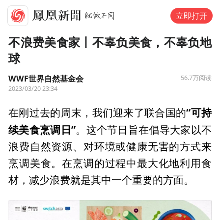
立即打开
不浪费美食家丨不辜负美食，不辜负地
球
WWF世界自然基金会
56.7万
阅读
2023/03/20 23:34
“可持
在刚过去的周末，我们迎来了联合国的
续美食烹调日”
。这个节日旨在倡导大家以不
浪费自然资源、对环境或健康无害的方式来
烹调美食。在烹调的过程中最大化地利用食
材，减少浪费就是其中一个重要的方面。