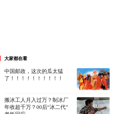
大家都在看
中国邮政，这次的瓜太猛
了！！！！！！！！！！
搬冰工人月入过万？制冰厂
年收超千万？00后“冰二代”