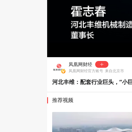
00:00
凤凰网财经
凤凰网财经官方账号
来自北京市
河北丰维：配套行业巨头，“小巨
推荐视频