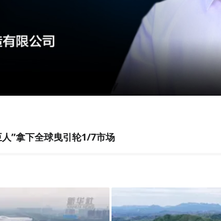
人”拿下全球曳引轮1/7市场