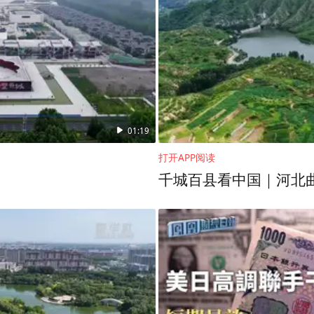
01:19
打开APP阅读
千城百县看中国｜河北