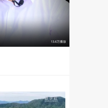
15:28
13.6万
播放