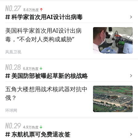
8.6万热度
科学家首次用AI设计出病毒
美国科学家首次用AI设计出病
毒，“不会对人类构成威胁”
凤凰卫视
6.8万热度
美国防部被曝起草新的核战略
五角大楼想用战术核武器对抗中
俄？
环球网
4.9万热度
东航机票可免费退改签