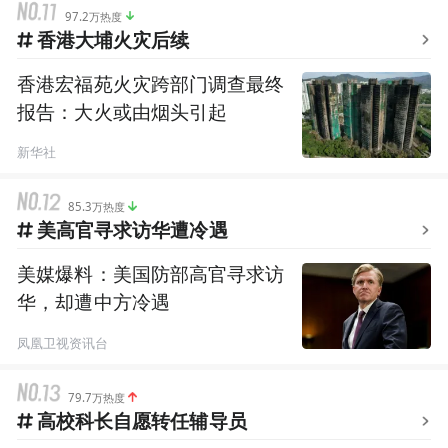
97.2万热度
香港大埔火灾后续
香港宏福苑火灾跨部门调查最终
报告：大火或由烟头引起
新华社
85.3万热度
美高官寻求访华遭冷遇
美媒爆料：美国防部高官寻求访
华，却遭中方冷遇
凤凰卫视资讯台
79.7万热度
高校科长自愿转任辅导员