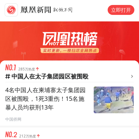
立即打开
285万热度
中国人在太子集团园区被围殴
4名中国人在柬埔寨太子集团园
区被围殴，1死3重伤！15名施
暴人员均获刑13年
中国侨网
212万热度