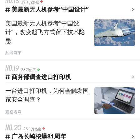
29.1万热度
美最新无人机参考“中国设计”
美国最新无人机参考“中国设
计”，改变起飞方式留下技术隐
患
兵器肖宁
28万热度
商务部调查进口打印机
一台进口打印机，为何会触发国
家安全调查？
观察者网
26.1万热度
广岛长崎核爆81周年