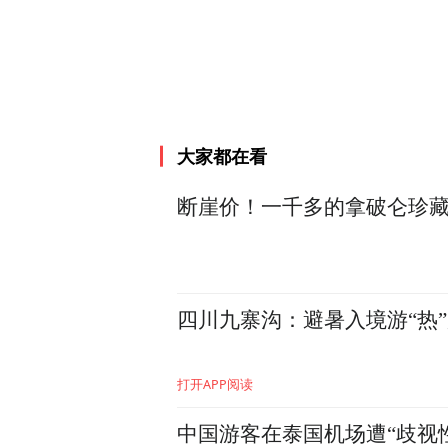
大家都在看
断崖价！一千多的拿破仑珍藏
四川九寨沟：避暑入境游“热”起
打开APP阅读
中国游客在泰国机场遭“歧视