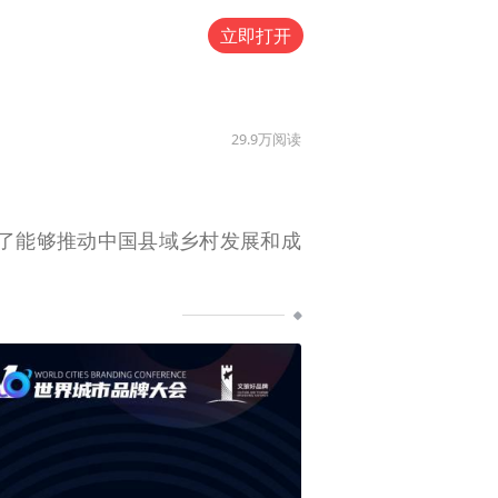
立即打开
29.9万
阅读
了能够推动中国县域乡村发展和成