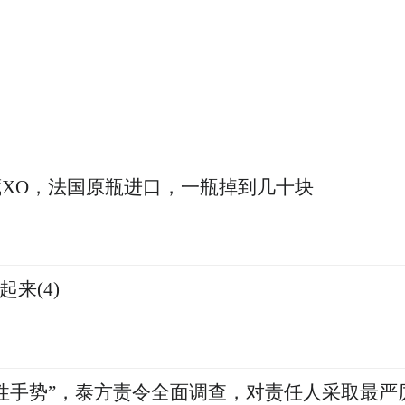
XO，法国原瓶进口，一瓶掉到几十块
来(4)
性手势”，泰方责令全面调查，对责任人采取最严