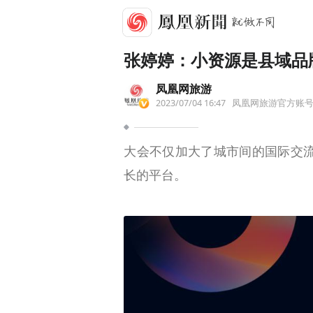
张婷婷：小资源是县域品
凤凰网旅游
2023/07/04 16:47
凤凰网旅游官方账
大会不仅加大了城市间的国际交
长的平台。