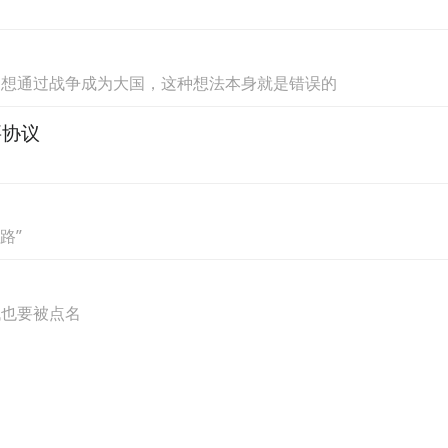
：想通过战争成为大国，这种想法本身就是错误的
要协议
路”
低也要被点名