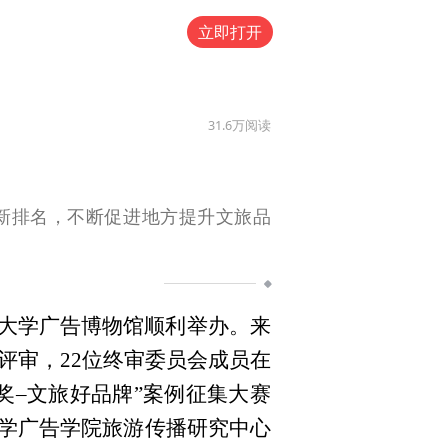
立即打开
31.6万
阅读
新排名，不断促进地方提升文旅品
传媒大学广告博物馆顺利举办。来
评审，22位终审委员会成员在
奖–文旅好品牌”案例征集大赛
学广告学院旅游传播研究中心