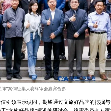
旅好品牌”案例征集大赛终审会嘉宾合影
价值引领表示认同，期望通过文旅好品牌的挖掘与
于“文旅好品牌”标准的研讨会。终审委员会专