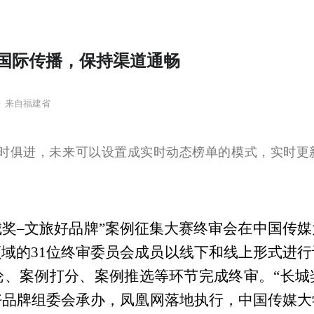
国际传播，保持渠道通畅
号
来自福建省
与时俱进，未来可以设置成实时动态榜单的模式，实时更
年度“长城奖–文旅好品牌”案例征集大赛终审会在中国
域的31位终审委员会成员以线下和线上形式进行
、案例打分、案例推选等环节完成终审。“长城
好品牌组委会承办，凤凰网落地执行，中国传媒大