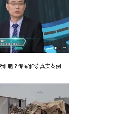
03:26
变细胞？专家解读真实案例