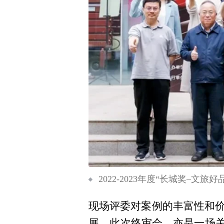
2022-2023年度“长城奖–文
现场评委对案例的丰富性和
展。此次终审会，亦是一场关