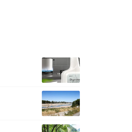
世界范围进行推广。
的模式亦要与时俱进，未来可
提升旅游质量。