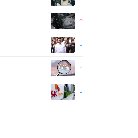
客前去取景地打卡，《去有风
出，在目的地和影视剧结合的基