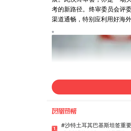
考的新路径。终审委员会评
渠道通畅，特别应利用好海
#沙特土耳其巴基斯坦签重