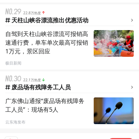
22.8万热度
天柱山峡谷漂流推出优惠活动
自驾到天柱山峡谷漂流可报销高
速通行费，单车单次最高可报销
1万元，景区回应
极目新闻
22.1万热度
废品场有残障务工人员
广东佛山通报“废品场有残障务
工人员”：现场有5人
云东海发布