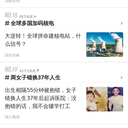
动静贵州
68万热度
全球多国加码核电
大逆转！全球拼命建核电站，什
么信号？
国民经略
43.5万热度
两女子错换37年人生
出生相隔55分钟被抱错，女子
错换人生37年后起诉医院：没
抱错的话，我不会辍学打工
钱江晚报