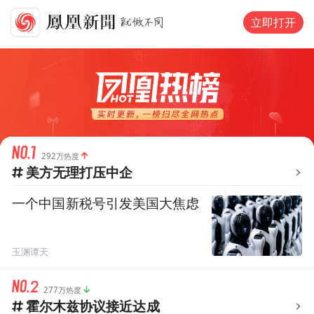
立即打开
292万热度
美方无理打压中企
一个中国新税号引发美国大焦虑
玉渊谭天
277万热度
霍尔木兹协议接近达成