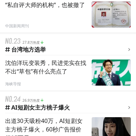
“私自评大师的机构”，也被撤了
中国新闻周刊
27.8万热度
台湾地方选举
沈伯洋玩变装秀，民进党实在找
不出“草包”有什么亮点了
海峡导报
26.9万热度
AI短剧女主方桃子爆火
出道30天吸粉40万，AI短剧女
主方桃子爆火，60秒广告报价