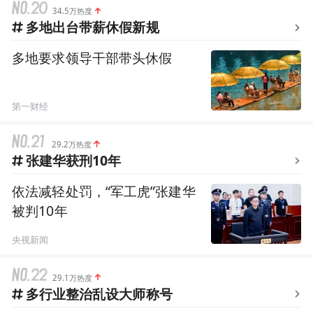
34.5万热度
多地出台带薪休假新规
多地要求领导干部带头休假
第一财经
29.2万热度
张建华获刑10年
依法减轻处罚，“军工虎”张建华
被判10年
央视新闻
29.1万热度
多行业整治乱设大师称号