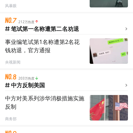
风暴眼
212万热度
笔试第一名称遭第二名劝退
事业编笔试第1名称遭第2名花
钱劝退，官方通报
央视新闻
203万热度
中方反制美国
中方对美系列涉华消极措施实施
反制
商务部