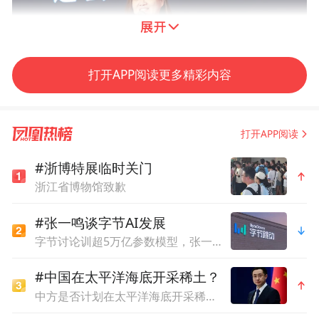
打开APP阅读更多精彩内容
打开APP阅读
北京字节跳动公益基金会副理事长杨洁
#浙博特展临时关门
浙江省博物馆致歉
7月4日，北京字节跳动公益基金会副理事长
杨洁出席分论坛"县域文旅高质量发展"，并
#张一鸣谈字节AI发展
字节讨论训超5万亿参数模型，张一鸣：不蒸馏、别被Coding这种短期热点影响
以《"山里Dou是好风光"的乡村之旅》为主题
发表主题演讲，展示了抖音在乡村文旅上的
#中国在太平洋海底开采稀土？
探索与思考。
中方是否计划在太平洋海底开采稀土？外交部回应