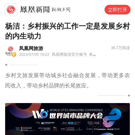
立即打开
杨洁：乡村振兴的工作一定是发展乡村
的内生动力
凤凰网旅游
36.7万
阅读
2023/07/05 19:23
凤凰网旅游官方账号
来自福建省
乡村文旅发展带动城乡社会融合发展，带动更多农
民收入，带动乡村品牌的长尾效应。