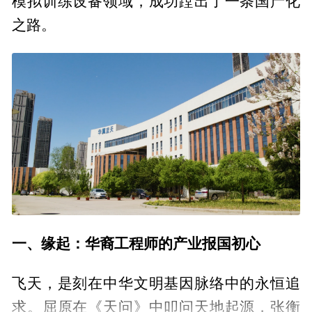
模拟训练设备领域，成功蹚出了一条国产化
之路。
一、缘起：华裔工程师的产业报国初心
飞天，是刻在中华文明基因脉络中的永恒追
求。屈原在《天问》中叩问天地起源，张衡