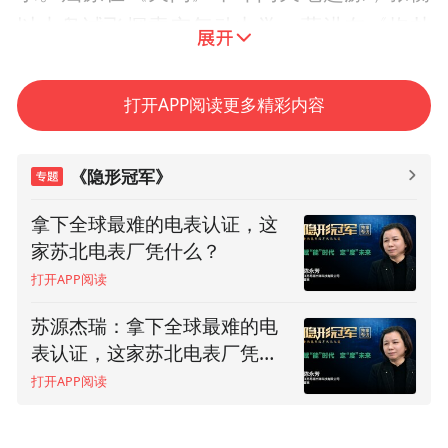
以木鸟试飞探索空气动力学，葛洪在《抱朴
子》中描绘“飞车”结构，这些科学与幻想交
织的尝试，构成了中国最早的“航天启蒙”。
打开APP阅读更多精彩内容
然而，在现代航空工业领域，中国却是个不
折不扣的后发者。
《隐形冠军》
飞行模拟器是一种模仿航空器执行飞行任务
拿下全球最难的电表认证，这
家苏北电表厂凭什么？
时的飞机状态、飞行环境和飞行条件的高精
打开APP阅读
度模拟装备，属于十分复杂、精密的高端装
备。1929年美国的爱德华·林克设计出世界上
苏源杰瑞：拿下全球最难的电
表认证，这家苏北电表厂凭什
第一台机械式飞行模拟器。在此后的近百年
么？(上）
打开APP阅读
发展历程中，飞行模拟器经历了机械式、电
子式和数字式三个发展阶段，技术长期被西