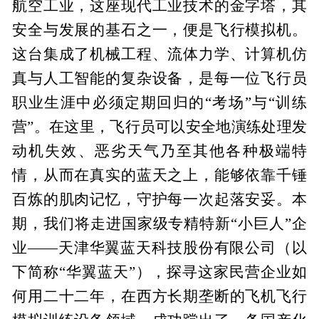
航空工业，这座现代工业技术的金字塔，其
安全与发展的基石之一，便是飞行模拟机。
这台集成了机械工程、流体力学、计算机仿
真与人工智能的复杂设备，是每一位飞行员
职业生涯中必须定期回归的“考场”与“训练
营”。在这里，飞行员可以安全地演练处理发
动机失效、恶劣天气乃至其他各种极端特
情，从而在真实的蓝天之上，能够依靠千锤
百炼的肌肉记忆，守护每一次起落安妥。本
期，我们将走进国家级专精特新“小巨人”企
业——天津华翼蓝天科技股份有限公司（以
下简称“华翼蓝天”），探寻这家民营企业如
何用二十二年，在西方长期垄断的飞机飞行