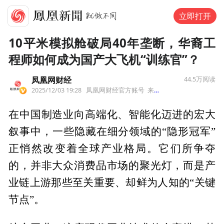
立即打开
10平米模拟舱破局40年垄断，华裔工
程师如何成为国产大飞机“训练官”？
凤凰网财经
44.5万
阅读
2025/12/03 19:28
凤凰网财经官方账号
来自北京市
在中国制造业向高端化、智能化迈进的宏大
叙事中，一些隐藏在细分领域的“隐形冠军”
正悄然改变着全球产业格局。它们所争夺
的，并非大众消费品市场的聚光灯，而是产
业链上游那些至关重要、却鲜为人知的“关键
节点”。