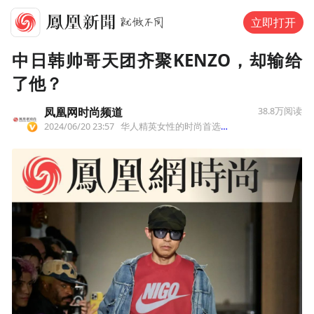
立即打开
中日韩帅哥天团齐聚KENZO，却输给
了他？
凤凰网时尚频道
38.8万
阅读
2024/06/20 23:57
华人精英女性的时尚首选
来自北京市