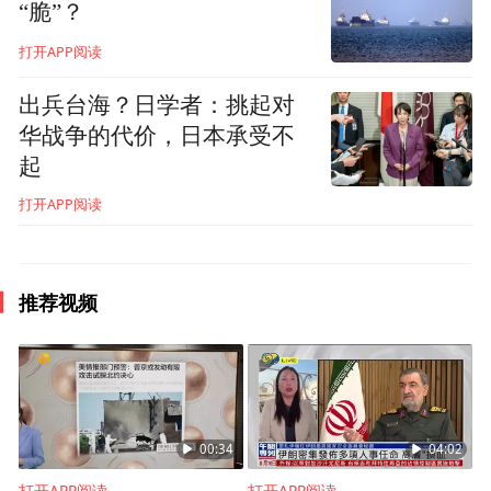
“脆”？
打开APP阅读
出兵台海？日学者：挑起对
华战争的代价，日本承受不
起
打开APP阅读
23春夏
推荐视频
00:34
04:02
打开APP阅读
打开APP阅读