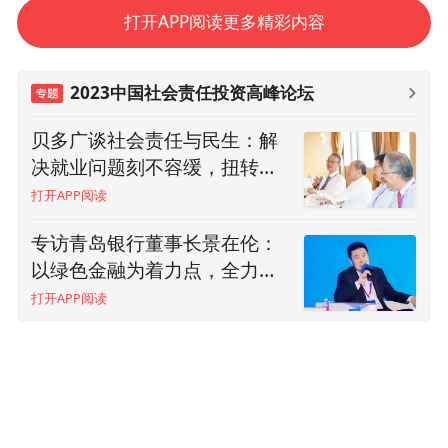
打开APP阅读更多精彩内容
2023中国社会责任投资高峰论坛
贝多广谈社会责任与民生：解
决就业问题刻不容缓，扭转消
费心态需要引导
打开APP阅读
专访青岛银行董事长景在伦：
以绿色金融为着力点，全力支
持山东高质量发展
打开APP阅读