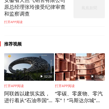
安徽省天然气销售有限公司
原总经理张玲接受纪律审查
和监察调查
打开APP阅读
推荐视频
02:26
03:40
打开APP阅读
打开APP阅读
阿联酋以建筑实践，
“零碳、零废物、零汽
进行着从“石油帝国”向
车”！“马斯达尔城”是
“零碳先锋”的转身
阿联酋转型蓝图中的