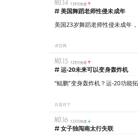
139万热度
美国舞蹈老师性侵未成年
美国23岁舞蹈老师性侵未成年
译言网
129万热度
运-20未来可以变身轰炸机
“鲲鹏”变身轰炸机？运-20功能
兵器肖宁
123万热度
女子独闯南太行失联