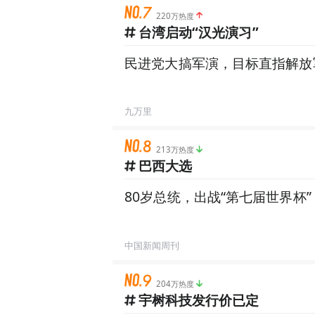
220万热度
台湾启动“汉光演习”
民进党大搞军演，目标直指解放
九万里
213万热度
巴西大选
80岁总统，出战“第七届世界杯”
中国新闻周刊
204万热度
宇树科技发行价已定