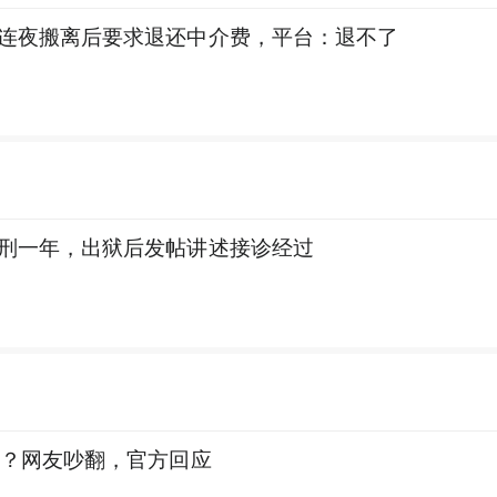
连夜搬离后要求退还中介费，平台：退不了
刑一年，出狱后发帖讲述接诊经过
低？网友吵翻，官方回应