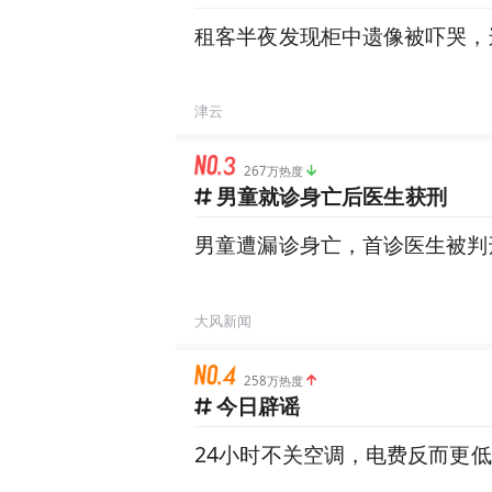
租客半夜发现柜中遗像被吓哭，
津云
267万热度
男童就诊身亡后医生获刑
男童遭漏诊身亡，首诊医生被判
大风新闻
258万热度
今日辟谣
24小时不关空调，电费反而更