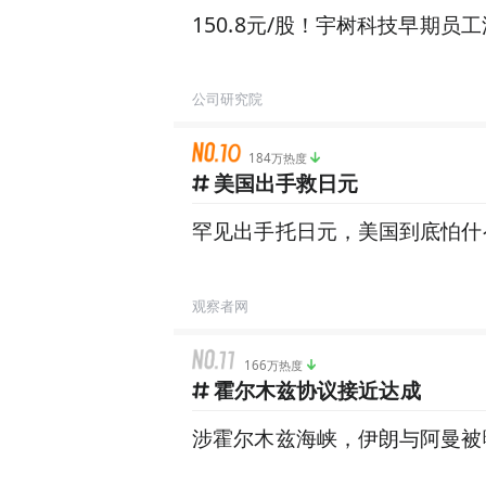
150.8元/股！宇树科技早期员
公司研究院
184万热度
美国出手救日元
罕见出手托日元，美国到底怕什
观察者网
166万热度
霍尔木兹协议接近达成
涉霍尔木兹海峡，伊朗与阿曼被