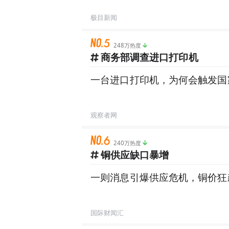
极目新闻
248万热度
商务部调查进口打印机
一台进口打印机，为何会触发国
观察者网
240万热度
铜供应缺口暴增
一则消息引爆供应危机，铜价狂
国际财闻汇