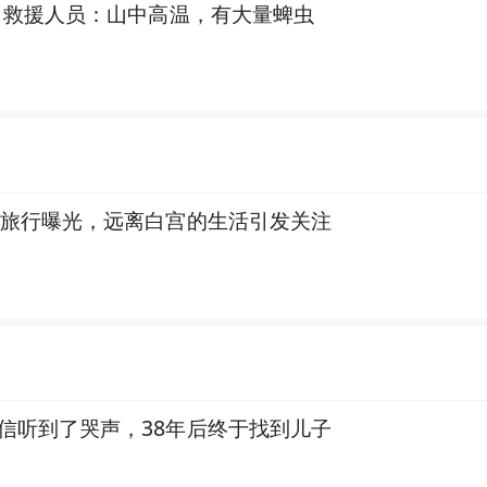
天，救援人员：山中高温，有大量蜱虫
岛旅行曝光，远离白宫的生活引发关注
信听到了哭声，38年后终于找到儿子