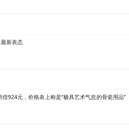
长最新表态
偿924元，价格表上称是“极具艺术气息的骨瓷用品”