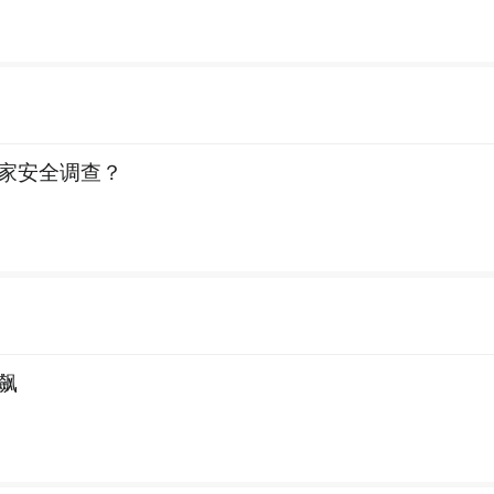
家安全调查？
飙