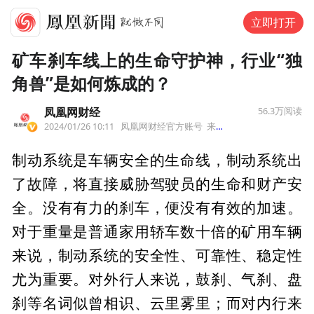
立即打开
矿车刹车线上的生命守护神，行业“独
角兽”是如何炼成的？
凤凰网财经
56.3万
阅读
2024/01/26 10:11
凤凰网财经官方账号
来自北京市
制动系统是车辆安全的生命线，制动系统出
了故障，将直接威胁驾驶员的生命和财产安
全。没有有力的刹车，便没有有效的加速。
对于重量是普通家用轿车数十倍的矿用车辆
来说，制动系统的安全性、可靠性、稳定性
尤为重要。对外行人来说，鼓刹、气刹、盘
刹等名词似曾相识、云里雾里；而对内行来