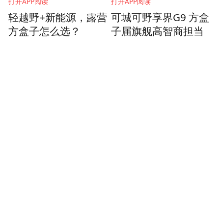
打开APP阅读
打开APP阅读
轻越野+新能源，露营
可城可野享界G9 方盒
方盒子怎么选？
子届旗舰高智商担当