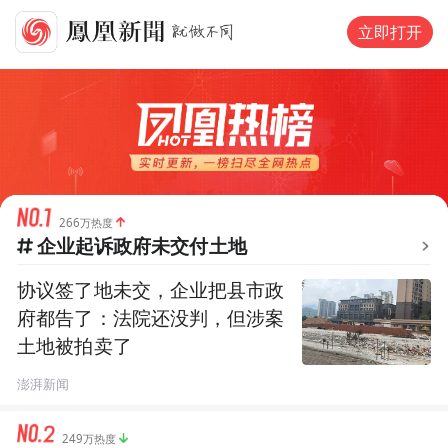
立即打开
266万热度
企业起诉政府未交付土地
协议签了地未交，企业把县市政
府都告了：法院还没判，但涉案
土地被拍卖了
澎湃新闻
249万热度