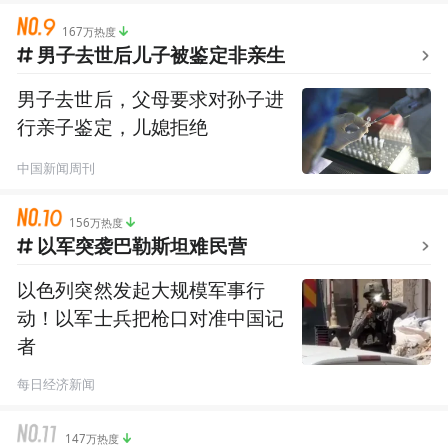
167万热度
男子去世后儿子被鉴定非亲生
男子去世后，父母要求对孙子进
行亲子鉴定，儿媳拒绝
中国新闻周刊
156万热度
以军突袭巴勒斯坦难民营
以色列突然发起大规模军事行
动！以军士兵把枪口对准中国记
者
每日经济新闻
147万热度