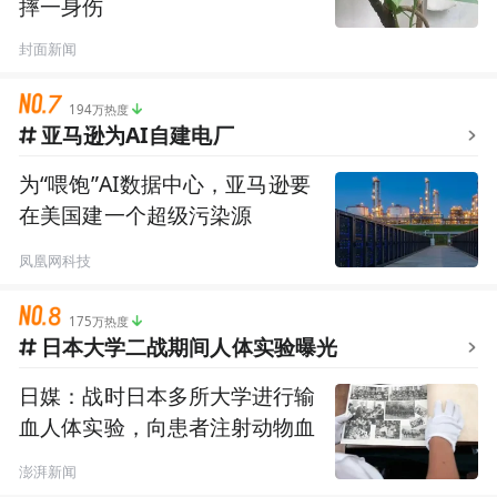
摔一身伤
封面新闻
194万热度
亚马逊为AI自建电厂
为“喂饱”AI数据中心，亚马逊要
在美国建一个超级污染源
凤凰网科技
175万热度
日本大学二战期间人体实验曝光
日媒：战时日本多所大学进行输
血人体实验，向患者注射动物血
澎湃新闻