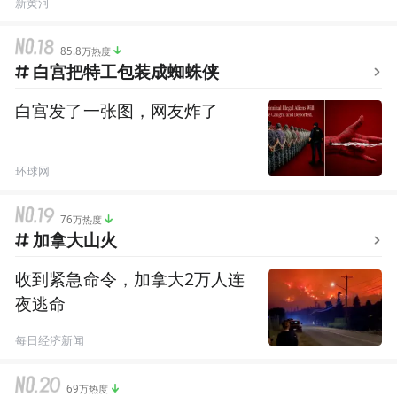
新黄河
85.8万热度
白宫把特工包装成蜘蛛侠
白宫发了一张图，网友炸了
环球网
76万热度
加拿大山火
收到紧急命令，加拿大2万人连
夜逃命
每日经济新闻
69万热度