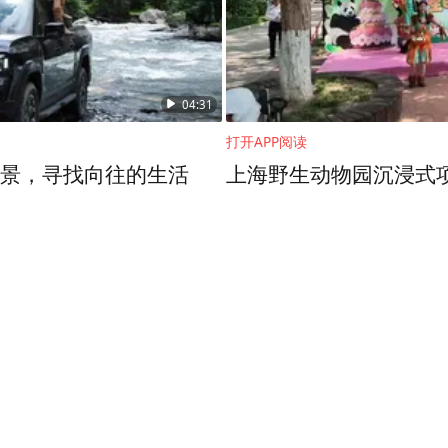
04:31
打开APP阅读
”风景，寻找向往的生活
上海野生动物园沉浸式项