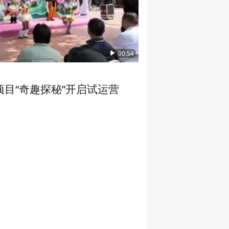
00:54
目“奇趣探秘”开启试运营