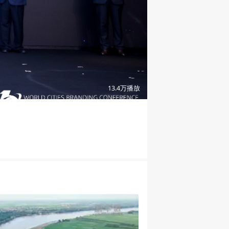
03:16
13.4万
播放