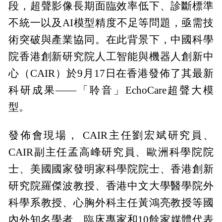
段，超聲影像長期面臨效率低下、診斷標準
不統一以及AI模型精度不足等問題，亟需技
術突破與產業協同。在此背景下，中國科學
院香港創新研究院人工智能與機器人創新中
心（CAIR）於9月17日在香港發佈了其最新
科研成果——「聆音」EchoCare超聲大模
型。
發佈會現場， CAIR主任劉宏斌研究員、
CAIR副主任孟高峰研究員、歐洲科學院院
士、美國國家發明家科學院院士、香港創新
研究院羅傑波教授、香港中文大學醫學院外
科學系教授、心胸外科主任黃鴻亮教授等國
內外知名學者、臨床專家和10餘家媒體代表