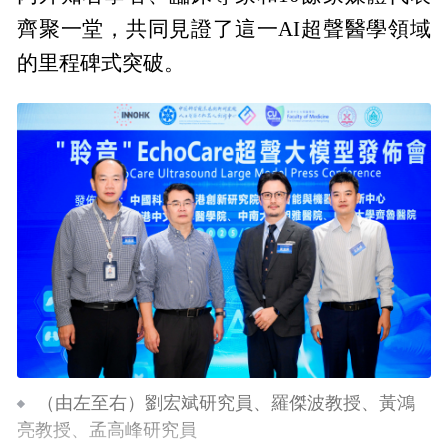
齊聚一堂，共同見證了這一AI超聲醫學領域
的里程碑式突破。
（由左至右）劉宏斌研究員、羅傑波教授、黃鴻
亮教授、孟高峰研究員