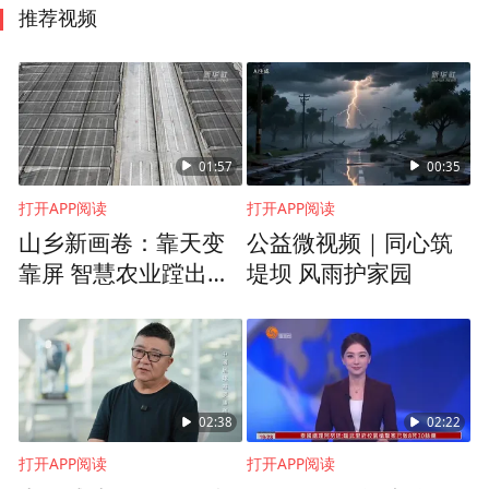
推荐视频
01:57
00:35
打开APP阅读
打开APP阅读
山乡新画卷：靠天变
公益微视频｜同心筑
靠屏 智慧农业蹚出新
堤坝 风雨护家园
路子
02:38
02:22
打开APP阅读
打开APP阅读